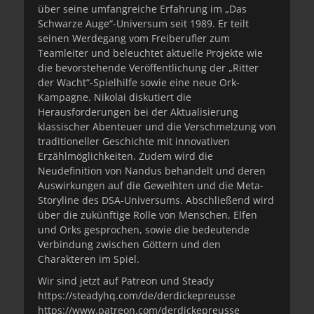
über seine umfangreiche Erfahrung im „Das
Schwarze Auge“-Universum seit 1989. Er teilt
seinen Werdegang vom Freiberufler zum
Teamleiter und beleuchtet aktuelle Projekte wie
die bevorstehende Veröffentlichung der „Ritter
der Wacht“-Spielhilfe sowie eine neue Ork-
Kampagne. Nikolai diskutiert die
Herausforderungen bei der Aktualisierung
klassischer Abenteuer und die Verschmelzung von
traditioneller Geschichte mit innovativen
Erzählmöglichkeiten. Zudem wird die
Neudefinition von Nandus behandelt und deren
Auswirkungen auf die Geweihten und die Meta-
Storyline des DSA-Universums. Abschließend wird
über die zukünftige Rolle von Menschen, Elfen
und Orks gesprochen, sowie die bedeutende
Verbindung zwischen Göttern und den
Charakteren im Spiel.
Wir sind jetzt auf Patreon und Steady
https://steadyhq.com/de/derdickepreusse
https://www.patreon.com/derdickepreusse