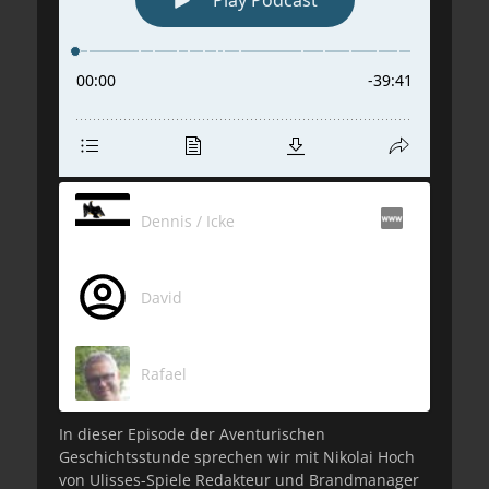
Dennis / Icke
David
Rafael
In dieser Episode der Aventurischen
Geschichtsstunde sprechen wir mit Nikolai Hoch
von Ulisses-Spiele Redakteur und Brandmanager