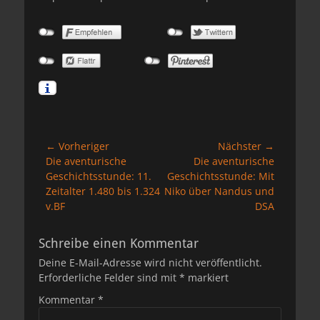
Beitragsnavigation
← Vorheriger
Nächster →
Vorheriger
Nächster
Die aventurische
Die aventurische
Beitrag:
Beitrag:
Geschichtsstunde: 11.
Geschichtsstunde: Mit
Zeitalter 1.480 bis 1.324
Niko über Nandus und
v.BF
DSA
Schreibe einen Kommentar
Deine E-Mail-Adresse wird nicht veröffentlicht.
Erforderliche Felder sind mit
*
markiert
Kommentar
*