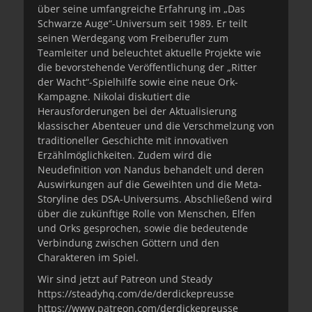
über seine umfangreiche Erfahrung im „Das
Schwarze Auge“-Universum seit 1989. Er teilt
seinen Werdegang vom Freiberufler zum
Teamleiter und beleuchtet aktuelle Projekte wie
die bevorstehende Veröffentlichung der „Ritter
der Wacht“-Spielhilfe sowie eine neue Ork-
Kampagne. Nikolai diskutiert die
Herausforderungen bei der Aktualisierung
klassischer Abenteuer und die Verschmelzung von
traditioneller Geschichte mit innovativen
Erzählmöglichkeiten. Zudem wird die
Neudefinition von Nandus behandelt und deren
Auswirkungen auf die Geweihten und die Meta-
Storyline des DSA-Universums. Abschließend wird
über die zukünftige Rolle von Menschen, Elfen
und Orks gesprochen, sowie die bedeutende
Verbindung zwischen Göttern und den
Charakteren im Spiel.
Wir sind jetzt auf Patreon und Steady
https://steadyhq.com/de/derdickepreusse
https://www.patreon.com/derdickepreusse