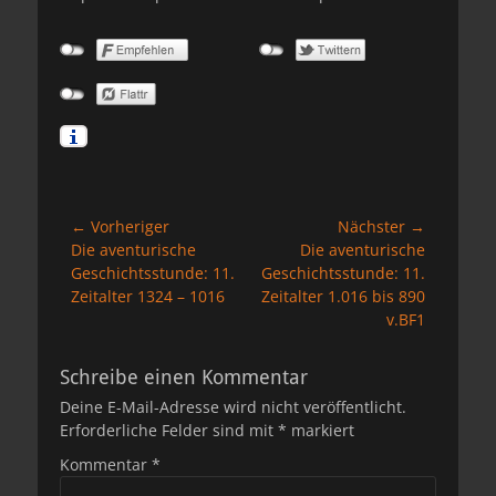
Beitragsnavigation
← Vorheriger
Nächster →
Vorheriger
Nächster
Die aventurische
Die aventurische
Beitrag:
Beitrag:
Geschichtsstunde: 11.
Geschichtsstunde: 11.
Zeitalter 1324 – 1016
Zeitalter 1.016 bis 890
v.BF1
Schreibe einen Kommentar
Deine E-Mail-Adresse wird nicht veröffentlicht.
Erforderliche Felder sind mit
*
markiert
Kommentar
*