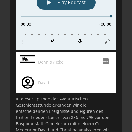
Dennis / Icke
David
In dieser Episode der Aventurischen
Geschichtsstunde erkunden wir die
entscheidenden Ereignisse und Figuren des
frühen Friedenskaisers von 856 bis 795 vor dem
Bosporansfall. Gemeinsam mit meinem Co-
Moderator David und Christina analysieren wir