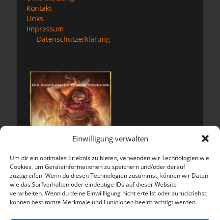
Kontakt
Links
Impressum
Datenschutzerklärung
Einwilligung verwalten
Um dir ein optimales Erlebnis zu bieten, verwenden wir Technologien wie
Cookies, um Geräteinformationen zu speichern und/oder darauf
zuzugreifen. Wenn du diesen Technologien zustimmst, können wir Daten
wie das Surfverhalten oder eindeutige IDs auf dieser Website
verarbeiten. Wenn du deine Einwillligung nicht erteilst oder zurückziehst,
können bestimmte Merkmale und Funktionen beeinträchtigt werden.
Meta