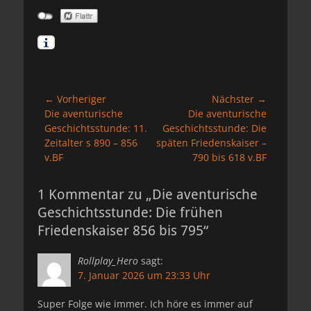
Beitragsnavigation
← Vorheriger
Nächster →
Vorheriger
Nächster
Die aventurische
Die aventurische
Beitrag:
Beitrag:
Geschichtsstunde: 11.
Geschichtsstunde: Die
Zeitalter s 890 – 856
späten Friedenskaiser –
v.BF
790 bis 618 v.BF
1 Kommentar zu „Die aventurische
Geschichtsstunde: Die frühen
Friedenskaiser 856 bis 795“
Rollplay_Hero
sagt:
7. Januar 2026 um 23:33 Uhr
Super Folge wie immer. Ich höre es immer auf