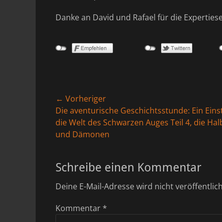
Danke an David und Rafael für die Expertiese
Beitragsnavigation
← Vorheriger
Vorheriger
Die aventurische Geschichtsstunde: Ein Einst
Beitrag:
die Welt des Schwarzen Auges Teil 4, die Hal
und Dämonen
Schreibe einen Kommentar
Deine E-Mail-Adresse wird nicht veröffentlich
Kommentar
*